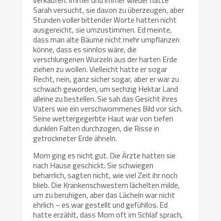
Sarah versucht, sie davon zu überzeugen, aber
Stunden voller bittender Worte hatten nicht
ausgereicht, sie umzustimmen. Ed meinte,
dass man alte Bäume nicht mehr umpflanzen
könne, dass es sinnlos wäre, die
verschlungenen Wurzeln aus der harten Erde
ziehen zu wollen. Vielleicht hatte er sogar
Recht, nein, ganz sicher sogar, aber er war zu
schwach geworden, um sechzig Hektar Land
alleine zu bestellen. Sie sah das Gesicht ihres
Vaters wie ein verschwommenes Bild vor sich.
Seine wettergegerbte Haut war von tiefen
dunklen Falten durchzogen, die Risse in
getrockneter Erde ähneln.
Mom ging es nicht gut. Die Ärzte hatten sie
nach Hause geschickt. Sie schwiegen
beharrlich, sagten nicht, wie viel Zeit ihr noch
blieb. Die Krankenschwestern lächelten milde,
um zu beruhigen, aber das Lächeln war nicht
ehrlich – es war gestellt und gefühllos. Ed
hatte erzählt, dass Mom oft im Schlaf sprach,