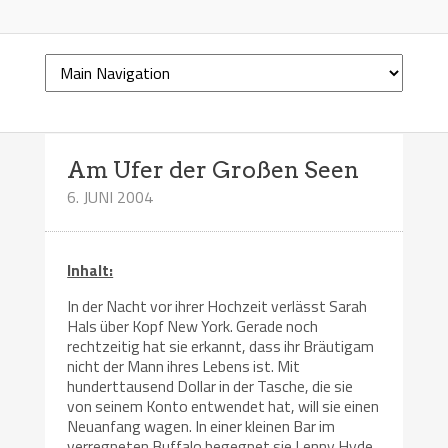
Am Ufer der Großen Seen
6. JUNI 2004
Inhalt:
In der Nacht vor ihrer Hochzeit verlässt Sarah
Hals über Kopf New York. Gerade noch
rechtzeitig hat sie erkannt, dass ihr Bräutigam
nicht der Mann ihres Lebens ist. Mit
hunderttausend Dollar in der Tasche, die sie
von seinem Konto entwendet hat, will sie einen
Neuanfang wagen. In einer kleinen Bar im
verregneten Buffalo begegnet sie Lenny Hyde,