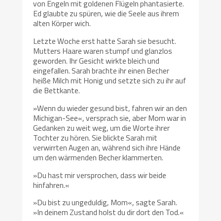
von Engeln mit goldenen Flügeln phantasierte.
Ed glaubte zu spüren, wie die Seele aus ihrem
alten Körper wich.
Letzte Woche erst hatte Sarah sie besucht.
Mutters Haare waren stumpf und glanzlos
geworden. Ihr Gesicht wirkte bleich und
eingefallen. Sarah brachte ihr einen Becher
heiße Milch mit Honig und setzte sich zu ihr auf
die Bettkante.
»Wenn du wieder gesund bist, fahren wir an den
Michigan-See«, versprach sie, aber Mom war in
Gedanken zu weit weg, um die Worte ihrer
Tochter zu hören. Sie blickte Sarah mit
verwirrten Augen an, während sich ihre Hände
um den wärmenden Becher klammerten.
»Du hast mir versprochen, dass wir beide
hinfahren.«
»Du bist zu ungeduldig, Mom«, sagte Sarah.
»In deinem Zustand holst du dir dort den Tod.«