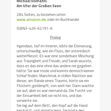
Michael Romahn:
Am Ufer der Großen Seen
284 Seiten, zu beziehen unter:
www.amazon.de
, oder im Buchhandel
ISBN3-426-62191-6
Prolog
Irgendwo, tief im Inneren, lebte die Erinnerung,
unterschwellig, wie ein Fluss, der unterirdisch
weiterfliesst. Es war eine sonderbare Mischung
aus Traurigkeit und Freude, und Sarah wusste,
dass es das eine ohne das andere nie gegeben
hätte. Sie war müde und konnte dennoch keinen
Schlaf finden. Manchmal, in stillen Nächten wie
dieser, am Rande eines Traums, hörte sie ein
Flüstern; gedämpft, von weit her. Dann wachte
sie auf, aber es war niemand da. Die Furcht vor
der Einsamkeit ließ sie nicht los, und das
verwirrte sie.
Sie lag auf dem Bett, den Kopf auf die Hand
gestützt, und atmete leise. Sie hörte den