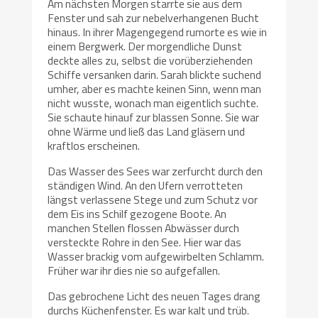
Am nächsten Morgen starrte sie aus dem
Fenster und sah zur nebelverhangenen Bucht
hinaus. In ihrer Magengegend rumorte es wie in
einem Bergwerk. Der morgendliche Dunst
deckte alles zu, selbst die vorüberziehenden
Schiffe versanken darin. Sarah blickte suchend
umher, aber es machte keinen Sinn, wenn man
nicht wusste, wonach man eigentlich suchte.
Sie schaute hinauf zur blassen Sonne. Sie war
ohne Wärme und ließ das Land gläsern und
kraftlos erscheinen.
Das Wasser des Sees war zerfurcht durch den
ständigen Wind. An den Ufern verrotteten
längst verlassene Stege und zum Schutz vor
dem Eis ins Schilf gezogene Boote. An
manchen Stellen flossen Abwässer durch
versteckte Rohre in den See. Hier war das
Wasser brackig vom aufgewirbelten Schlamm.
Früher war ihr dies nie so aufgefallen.
Das gebrochene Licht des neuen Tages drang
durchs Küchenfenster. Es war kalt und trüb.