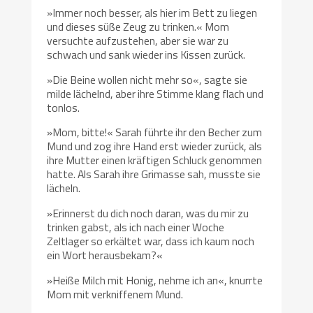
»Immer noch besser, als hier im Bett zu liegen
und dieses süße Zeug zu trinken.« Mom
versuchte aufzustehen, aber sie war zu
schwach und sank wieder ins Kissen zurück.
»Die Beine wollen nicht mehr so«, sagte sie
milde lächelnd, aber ihre Stimme klang flach und
tonlos.
»Mom, bitte!« Sarah führte ihr den Becher zum
Mund und zog ihre Hand erst wieder zurück, als
ihre Mutter einen kräftigen Schluck genommen
hatte. Als Sarah ihre Grimasse sah, musste sie
lächeln.
»Erinnerst du dich noch daran, was du mir zu
trinken gabst, als ich nach einer Woche
Zeltlager so erkältet war, dass ich kaum noch
ein Wort herausbekam?«
»Heiße Milch mit Honig, nehme ich an«, knurrte
Mom mit verkniffenem Mund.