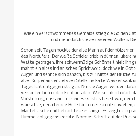
Wie ein verschwommenes Gemälde stieg die Golden Gat
und mehr durch die zerrissenen Wolken. Di
Schon seit Tagen hockte der alte Mann auf der hölzernen B
des Nordufers. Der weiße Schleier trieb in dünnen, überei
Watte getragen. Ihre schwermütige Schönheit hielt ihn gef
mahnt ein altes indianisches Sprichwort; doch wie in Gott
Augen und sehnte sich danach, bis zur Mitte der Brücke z
alter Körper an der tiefsten Stelle ins kalte Wasser san
Tageslicht entgegen steigen. Nur die Augen würden durch 
versunken hob er den Kopf aus dem Wasser, durchbrach das 
Vorstellung, dass ein Teil seines Geistes bereit war, dem 
wünschte, der alternde Hülle für immer zu entschweben, d
Manteltasche und betrachtete es lange. Es zeigte ein prä
Himmel entgegenstreckte. Normas Schrift auf der Rückse