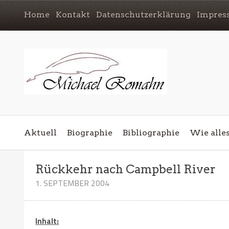
Home
Kontakt
Datenschutzerklärung
Impres
Aktuell
Biographie
Bibliographie
Wie alle
Rückkehr nach Campbell River
1. SEPTEMBER 2004
Inhalt: