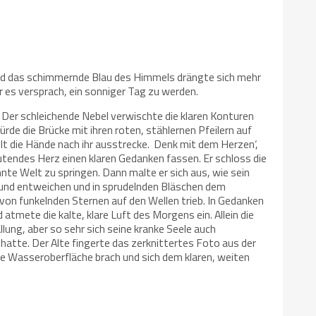
d das schimmernde Blau des Himmels drängte sich mehr
 es versprach, ein sonniger Tag zu werden.
. Der schleichende Nebel verwischte die klaren Konturen
rde die Brücke mit ihren roten, stählernen Pfeilern auf
lt die Hände nach ihr ausstrecke. ‚Denk mit dem Herzen‘,
lutendes Herz einen klaren Gedanken fassen. Er schloss die
nte Welt zu springen. Dann malte er sich aus, wie sein
 Mund entweichen und in sprudelnden Bläschen dem
von funkelnden Sternen auf den Wellen trieb. In Gedanken
tmete die kalte, klare Luft des Morgens ein. Allein die
llung, aber so sehr sich seine kranke Seele auch
hatte. Der Alte fingerte das zerknittertes Foto aus der
ie Wasseroberfläche brach und sich dem klaren, weiten