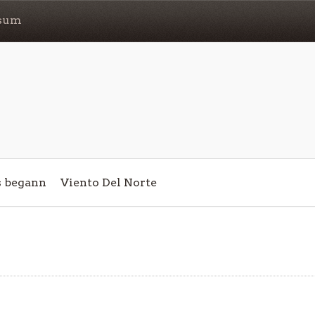
sum
s begann
Viento Del Norte